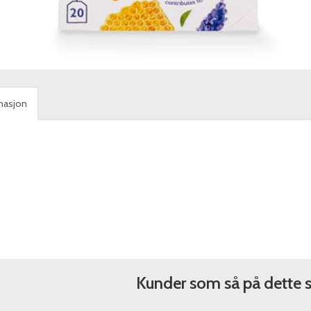
masjon
Kunder som så på dette 