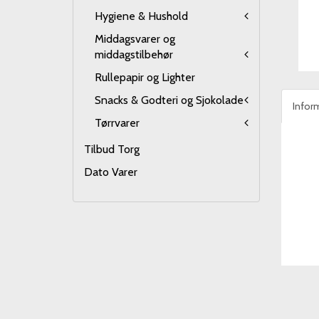
Hygiene & Hushold
Middagsvarer og
middagstilbehør
Rullepapir og Lighter
Snacks & Godteri og Sjokolade
Infor
Tørrvarer
Tilbud Torg
Dato Varer