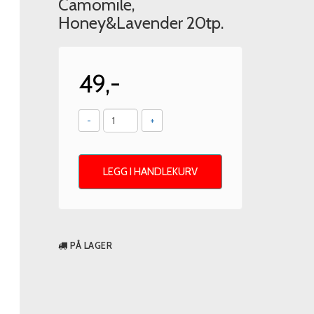
Camomile,
Honey&Lavender 20tp.
49,-
-
+
LEGG I HANDLEKURV
PÅ LAGER