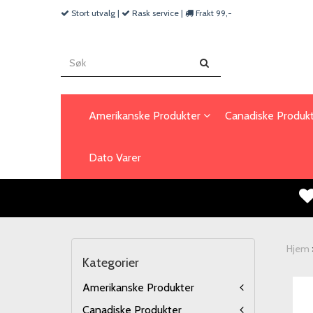
Stort utvalg |
Rask service |
Frakt 99,-
Amerikanske Produkter
Canadiske Produk
Dato Varer
Hjem
Kategorier
Amerikanske Produkter
Canadiske Produkter