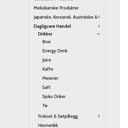
Meksikanske Produkter
Japanske, Koreansk, Australske &
Dagligvare Handel
Drikker
Brus
Energy Drink
Juice
Kaffe
Meierier
Saft
Sjoko Driker
Te
Frokost & Søtpålegg
Hermetikk