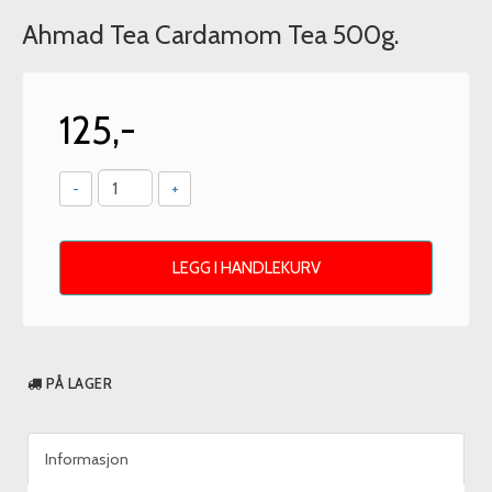
Ahmad Tea Cardamom Tea 500g.
125,-
-
+
LEGG I HANDLEKURV
PÅ LAGER
Informasjon