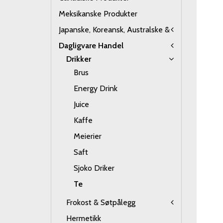
Meksikanske Produkter
Japanske, Koreansk, Australske &
Dagligvare Handel
Drikker
Brus
Energy Drink
Juice
Kaffe
Meierier
Saft
Sjoko Driker
Te
Frokost & Søtpålegg
Hermetikk