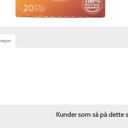
masjon
Kunder som så på dette 