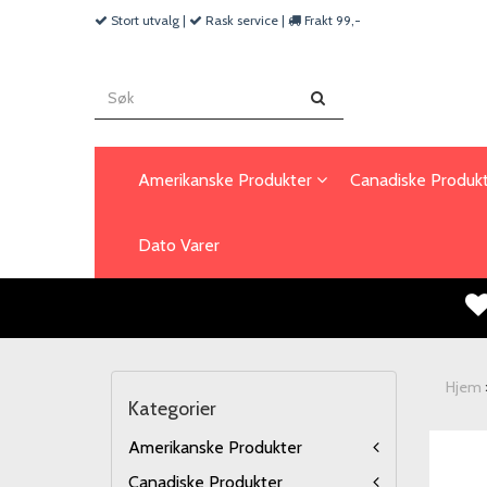
Stort utvalg |
Rask service |
Frakt 99,-
Amerikanske Produkter
Canadiske Produk
Dato Varer
Hjem
Kategorier
Amerikanske Produkter
Canadiske Produkter