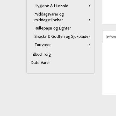
Hygiene & Hushold
Middagsvarer og
middagstilbehør
Rullepapir og Lighter
Snacks & Godteri og Sjokolade
Infor
Tørrvarer
Tilbud Torg
Dato Varer