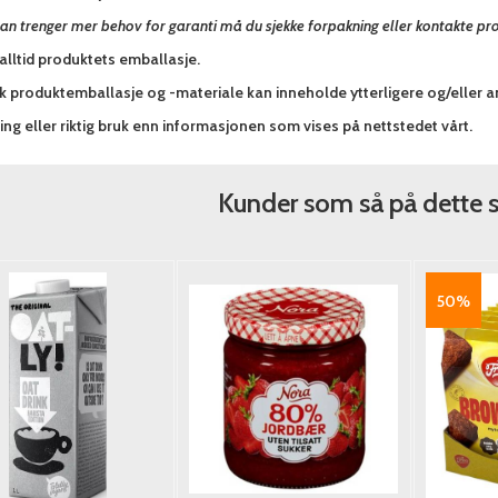
an trenger mer behov for garanti må du sjekke forpakning eller kontakte pr
alltid produktets emballasje.
sk produktemballasje og -materiale kan inneholde ytterligere og/eller 
ng eller riktig bruk enn informasjonen som vises på nettstedet vårt.
Kunder som så på dette 
50%