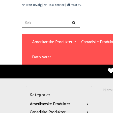
Stort utvalg |
Rask service |
Frakt 99,-
Amerikanske Produkter
Canadiske Produk
Dato Varer
Hjem
Kategorier
Amerikanske Produkter
Canadiske Produkter