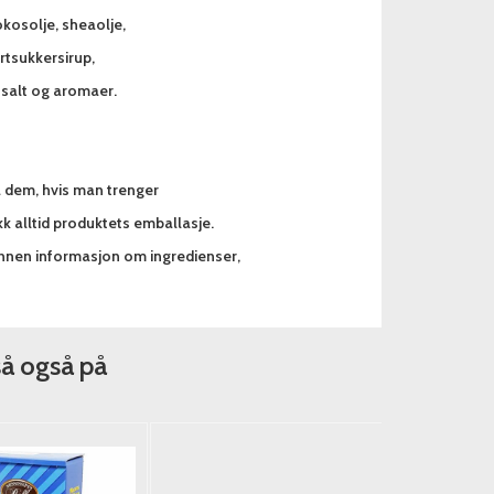
kosolje, sheaolje,
ertsukkersirup,
 salt og aromaer.
a dem, hvis man trenger
k alltid produktets emballasje.
annen informasjon om ingredienser,
så også på