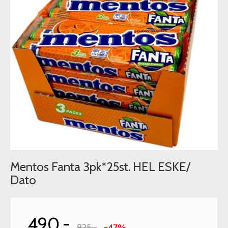
Mentos Fanta 3pk*25st. HEL ESKE/
Dato
490,-
925,-
-47%