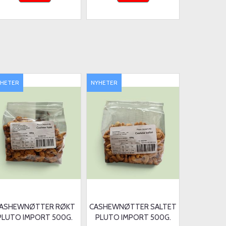
YHETER
NYHETER
ASHEWNØTTER RØKT
CASHEWNØTTER SALTET
PLUTO IMPORT 500G.
PLUTO IMPORT 500G.