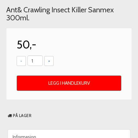
Ant& Crawling Insect Killer Sanmex
300ml.
50,-
-
+
LEGG I HANDLEKURV
PÅ LAGER
Informasjon