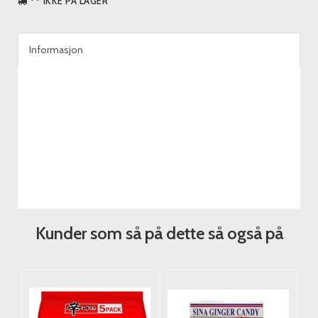
** IKKE PÅ LAGER
Informasjon
Kunder som så på dette så også på