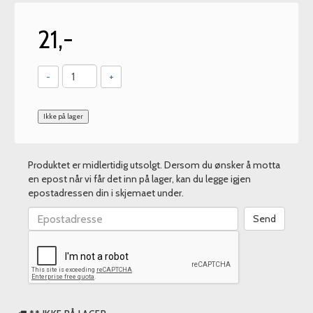
21,-
-
+
Ikke på lager
Produktet er midlertidig utsolgt. Dersom du ønsker å motta
en epost når vi får det inn på lager, kan du legge igjen
epostadressen din i skjemaet under.