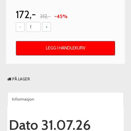
172,-
312,-
-45%
-
+
LEGG I HANDLEKURV
PÅ LAGER
Informasjon
Dato 31.07.26