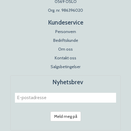
0569 OSLO
Org. nr. 986396020
Kundeservice
Personvern
Bedriftskunde
Om oss
Kontakt oss
Salgsbetingelser
Nyhetsbrev
Meld meg på