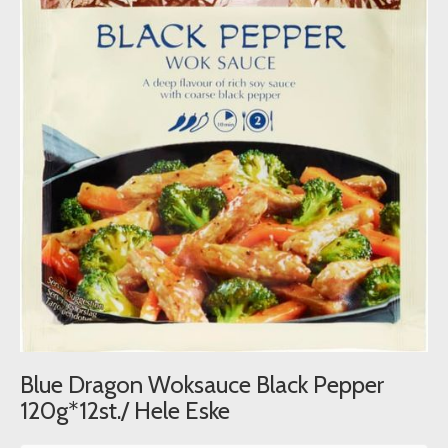
Blue Dragon Woksauce Black Pepper
120g*12st./ Hele Eske