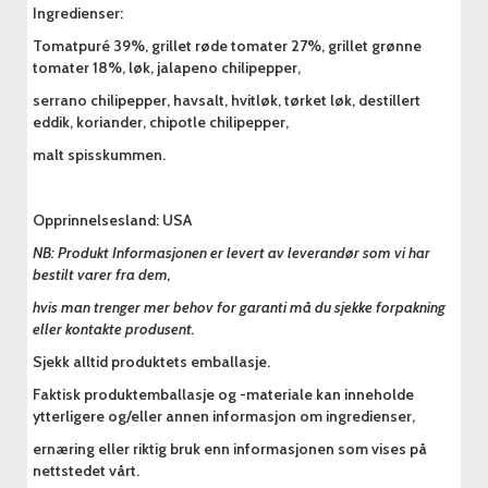
Ingredienser:
Tomatpuré 39%, grillet røde tomater 27%, grillet grønne
tomater 18%, løk, jalapeno chilipepper,
serrano chilipepper, havsalt, hvitløk, tørket løk, destillert
eddik, koriander, chipotle chilipepper,
malt spisskummen.
Opprinnelsesland: USA
NB: Produkt Informasjonen er levert av leverandør som vi har
bestilt varer fra dem,
hvis man trenger mer behov for garanti må du sjekke forpakning
eller kontakte produsent.
Sjekk alltid produktets emballasje.
Faktisk produktemballasje og -materiale kan inneholde
ytterligere og/eller annen informasjon om ingredienser,
ernæring eller riktig bruk enn informasjonen som vises på
nettstedet vårt.