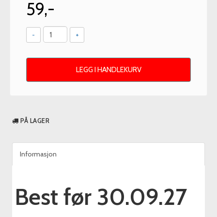
59,-
-
+
LEGG I HANDLEKURV
PÅ LAGER
Informasjon
Best før 30.09.27