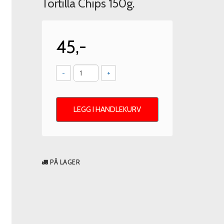
Tortilla Chips 150g.
45,-
-
+
LEGG I HANDLEKURV
PÅ LAGER