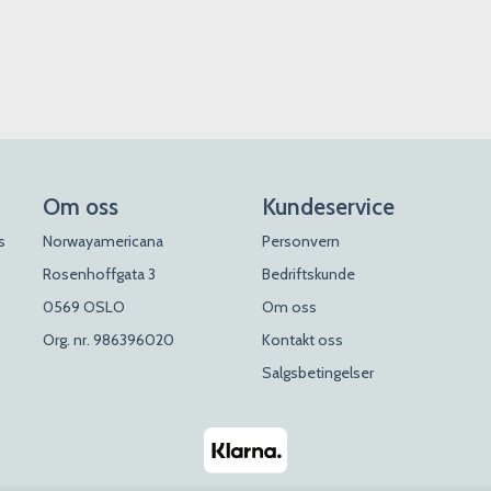
Om oss
Kundeservice
s
Norwayamericana
Personvern
Rosenhoffgata 3
Bedriftskunde
0569 OSLO
Om oss
Org. nr. 986396020
Kontakt oss
Salgsbetingelser