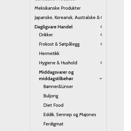
Meksikanske Produkter
Japanske, Koreansk, Australske &
Dagligvare Handel
Drikker
Frokost & Søtpålegg
Hermetikk
Hygiene & Hushold
Middagsvarer og
middagstilbehør
Bønner&Linser
Buljong
Diet Food
Eddik, Sennep og Majones
Ferdigmat