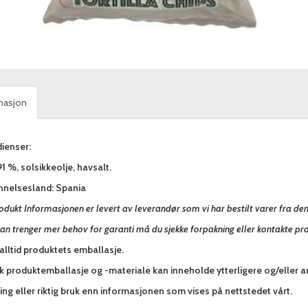
masjon
ienser:
1 %, solsikkeolje, havsalt.
nnelsesland: Spania
odukt Informasjonen er levert av leverandør som vi har bestilt varer fra de
an trenger mer behov for garanti må du sjekke forpakning eller kontakte pr
alltid produktets emballasje.
sk produktemballasje og -materiale kan inneholde ytterligere og/eller 
ng eller riktig bruk enn informasjonen som vises på nettstedet vårt.