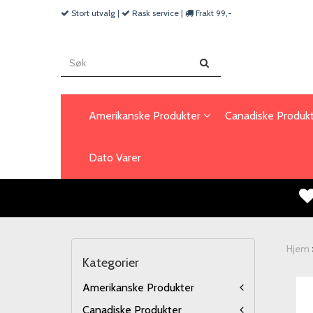
Stort utvalg |
Rask service |
Frakt 99,-
Amerikanske Produkter
Canadiske Produk
Dato Varer
Hjem
Kategorier
Amerikanske Produkter
Canadiske Produkter