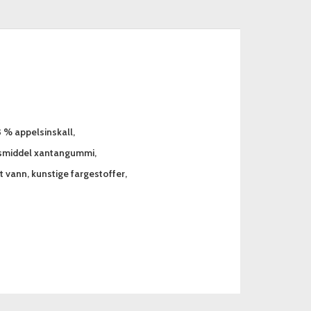
 % appelsinskall,
ngsmiddel xantangummi,
 vann, kunstige fargestoffer,