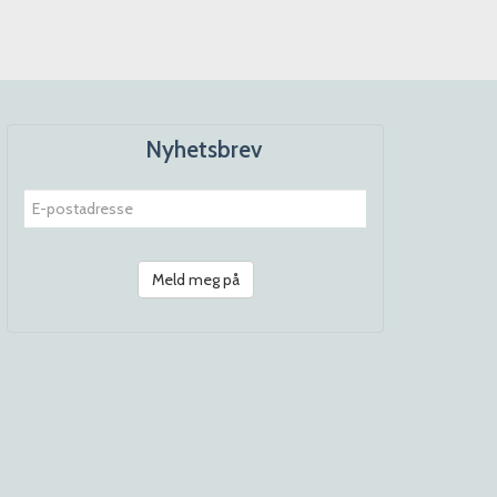
Nyhetsbrev
Meld meg på