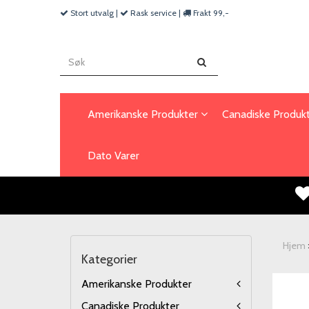
Stort utvalg |
Rask service |
Frakt 99,-
Amerikanske Produkter
Canadiske Produk
Dato Varer
Hjem
Kategorier
Amerikanske Produkter
Canadiske Produkter