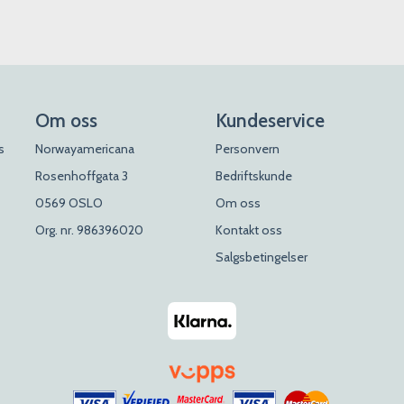
Om oss
Kundeservice
s
Norwayamericana
Personvern
Rosenhoffgata 3
Bedriftskunde
0569 OSLO
Om oss
Org. nr. 986396020
Kontakt oss
Salgsbetingelser