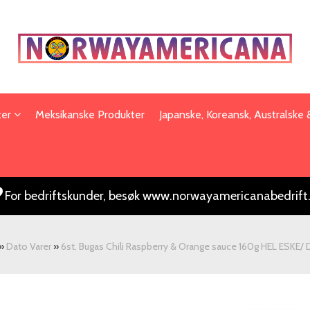
ter
Meksikanske Produkter
Japanske, Koreansk, Australske
For bedriftskunder, besøk www.norwayamericanabedrift
»
Dato Varer
»
6st. Bugas Chili Raspberry & Orange sauce 160g HEL ESKE/ 