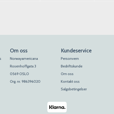
Om oss
Kundeservice
s
Norwayamericana
Personvern
Rosenhoffgata 3
Bedriftskunde
0569 OSLO
Om oss
Org. nr. 986396020
Kontakt oss
Salgsbetingelser