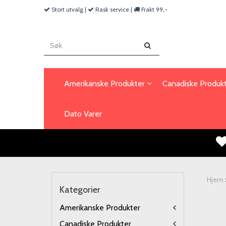
Stort utvalg |
Rask service |
Frakt 99,-
Amerikanske Produkter
Canadiske Produk
Dato Varer
Hjem
Kategorier
Amerikanske Produkter
Canadiske Produkter