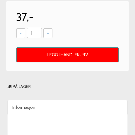
37,-
-
+
LEGG I HANDLEKURV
PÅ LAGER
Informasjon