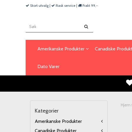
Stort utvalg |
Rask service |
Frakt 99,-
Amerikanske Produkter
Canadiske Produk
Dato Varer
Hjem
Kategorier
Amerikanske Produkter
Canadiske Produkter