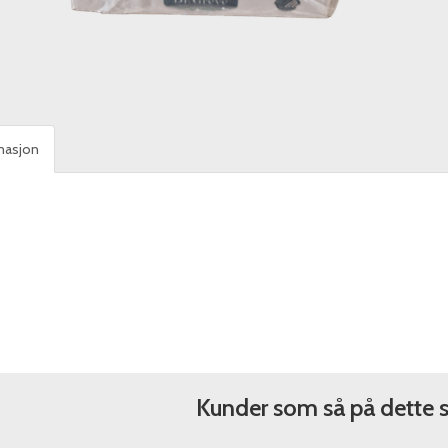
masjon
Kunder som så på dette 