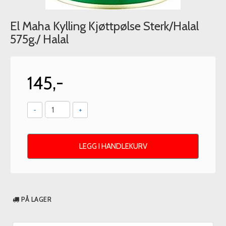
El Maha Kylling Kjøttpølse Sterk/Halal
575g./ Halal
145,-
-
+
LEGG I HANDLEKURV
PÅ LAGER