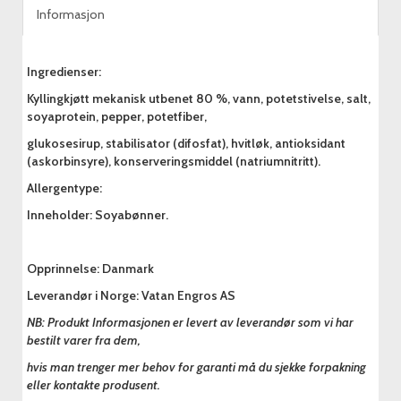
Informasjon
Ingredienser:
Kyllingkjøtt mekanisk utbenet 80 %, vann, potetstivelse, salt,
soyaprotein, pepper, potetfiber,
glukosesirup, stabilisator (difosfat), hvitløk, antioksidant
(askorbinsyre), konserveringsmiddel (natriumnitritt).
Allergentype:
Inneholder: Soyabønner.
Opprinnelse: Danmark
Leverandør i Norge: Vatan Engros AS
NB: Produkt Informasjonen er levert av leverandør som vi har
bestilt varer fra dem,
hvis man trenger mer behov for garanti må du sjekke forpakning
eller kontakte produsent.