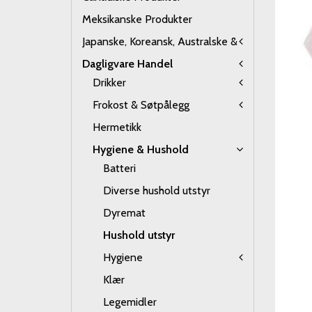
Meksikanske Produkter
Japanske, Koreansk, Australske &
Dagligvare Handel
Drikker
Frokost & Søtpålegg
Hermetikk
Hygiene & Hushold
Batteri
Diverse hushold utstyr
Dyremat
Hushold utstyr
Hygiene
Klær
Legemidler