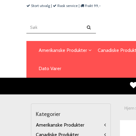
Stort utvalg |
Rask service |
Frakt 99,-
Amerikanske Produkter
Canadiske Produk
Dato Varer
Hjem
Kategorier
Amerikanske Produkter
Canadiske Produkter