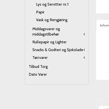
Lys og Servitter nr.1
Papir
Vask og Rengjøring
Infor
Middagsvarer og
middagstilbehør
Rullepapir og Lighter
Snacks & Godteri og Sjokolade
Tørrvarer
Tilbud Torg
Dato Varer