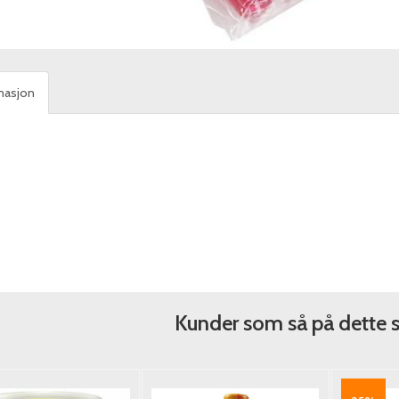
masjon
Kunder som så på dette 