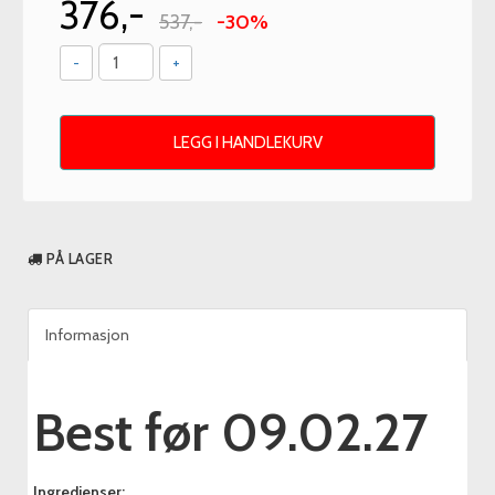
376,-
537,-
-30%
-
+
LEGG I HANDLEKURV
PÅ LAGER
Informasjon
Best før 09.02.27
Ingredienser: