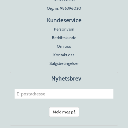
Org. nr. 986396020
Kundeservice
Personvern
Bedriftskunde
Om oss
Kontakt oss
Salgsbetingelser
Nyhetsbrev
Meld meg på