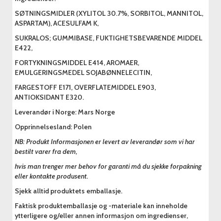
SØTNINGSMIDLER (XYLITOL 30.7%, SORBITOL, MANNITOL,
ASPARTAM), ACESULFAM K,
SUKRALOS; GUMMIBASE, FUKTIGHETSBEVARENDE MIDDEL
E422,
FORTYKNINGSMIDDEL E414, AROMAER,
EMULGERINGSMEDEL SOJABØNNELECITIN,
FARGESTOFF E171, OVERFLATEMIDDEL E903,
ANTIOKSIDANT E320.
Leverandør i Norge: Mars Norge
Opprinnelsesland: Polen
NB: Produkt Informasjonen er levert av leverandør som vi har
bestilt varer fra dem,
hvis man trenger mer behov for garanti må du sjekke forpakning
eller kontakte produsent.
Sjekk alltid produktets emballasje.
Faktisk produktemballasje og -materiale kan inneholde
ytterligere og/eller annen informasjon om ingredienser,