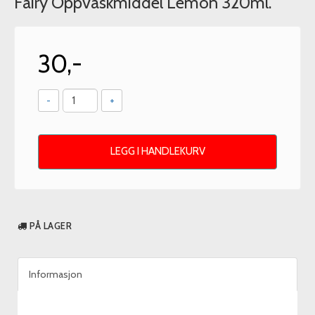
Fairy Oppvaskmiddel Lemon 320ml.
30,-
-
+
LEGG I HANDLEKURV
PÅ LAGER
Informasjon