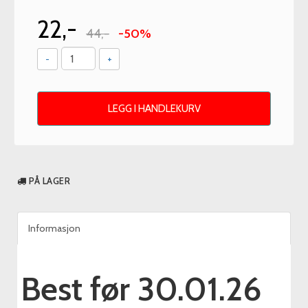
22,-
44,-
-50%
-
+
LEGG I HANDLEKURV
PÅ LAGER
Informasjon
Best før 30.01.26