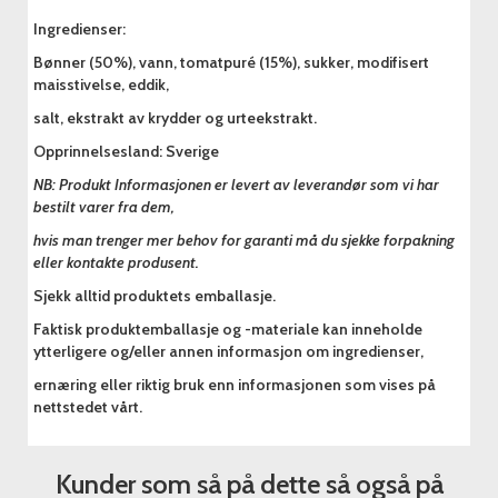
Ingredienser:
Bønner (50%), vann, tomatpuré (15%), sukker, modifisert
maisstivelse, eddik,
salt, ekstrakt av krydder og urteekstrakt.
Opprinnelsesland: Sverige
NB: Produkt Informasjonen er levert av leverandør som vi har
bestilt varer fra dem,
hvis man trenger mer behov for garanti må du sjekke forpakning
eller kontakte produsent.
Sjekk alltid produktets emballasje.
Faktisk produktemballasje og -materiale kan inneholde
ytterligere og/eller annen informasjon om ingredienser,
ernæring eller riktig bruk enn informasjonen som vises på
nettstedet vårt.
Kunder som så på dette så også på