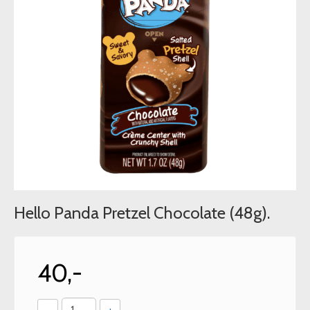
Hello Panda Pretzel Chocolate (48g).
40,-
-
+