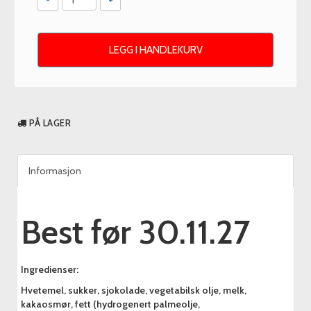
LEGG I HANDLEKURV
PÅ LAGER
Informasjon
Best før 30.11.27
Ingredienser:
Hvetemel, sukker, sjokolade, vegetabilsk olje, melk,
kakaosmør, fett (hydrogenert palmeolje,