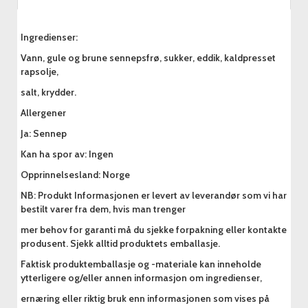
Ingredienser:
Vann, gule og brune sennepsfrø, sukker, eddik, kaldpresset
rapsolje,
salt, krydder.
Allergener
Ja: Sennep
Kan ha spor av: Ingen
Opprinnelsesland: Norge
NB: Produkt Informasjonen er levert av leverandør som vi har
bestilt varer fra dem, hvis man trenger
mer behov for garanti må du sjekke forpakning eller kontakte
produsent. Sjekk alltid produktets emballasje.
Faktisk produktemballasje og -materiale kan inneholde
ytterligere og/eller annen informasjon om ingredienser,
ernæring eller riktig bruk enn informasjonen som vises på