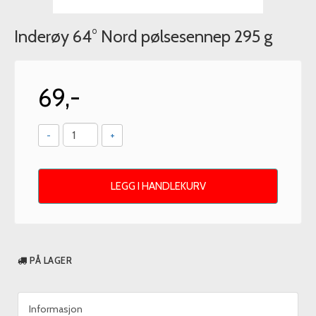
Inderøy 64° Nord pølsesennep 295 g
69,-
-
+
LEGG I HANDLEKURV
PÅ LAGER
Informasjon