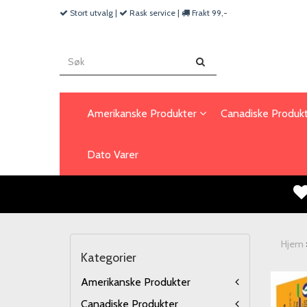
Stort utvalg |
Rask service |
Frakt 99,-
Amerikanske Produkter
Canadiske Produk
Dato Varer
Hjem
Kategorier
Amerikanske Produkter
Canadiske Produkter