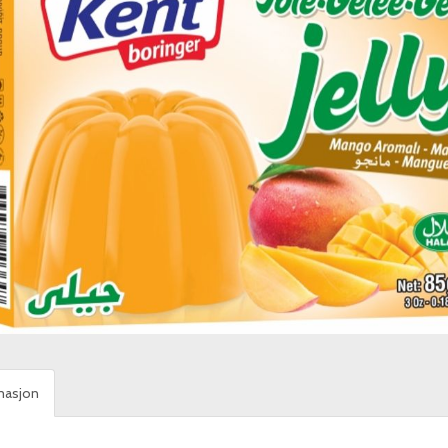
masjon