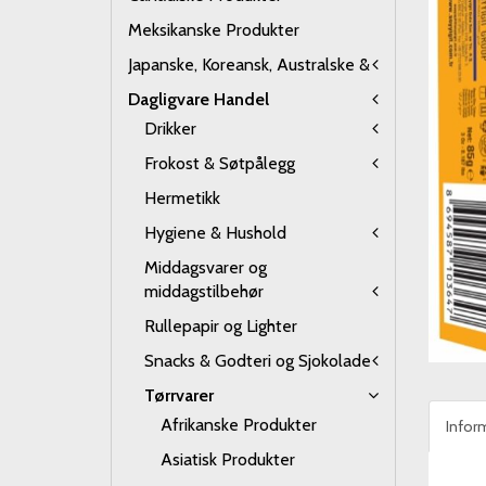
Meksikanske Produkter
Japanske, Koreansk, Australske &
Dagligvare Handel
Drikker
Frokost & Søtpålegg
Hermetikk
Hygiene & Hushold
Middagsvarer og
middagstilbehør
Rullepapir og Lighter
Snacks & Godteri og Sjokolade
Tørrvarer
Afrikanske Produkter
Infor
Asiatisk Produkter