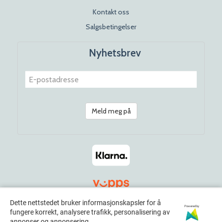
Kontakt oss
Salgsbetingelser
Nyhetsbrev
Meld meg på
Dette nettstedet bruker informasjonskapsler for å
Powered by
fungere korrekt, analysere trafikk, personalisering av
© 2026 Rosenhoff Dagligvare x Norwayamericana. All Rights
annonser og annonsering.