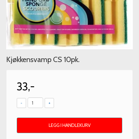
Kjøkkensvamp CS 10pk.
33,-
-
+
LEGG I HANDLEKURV