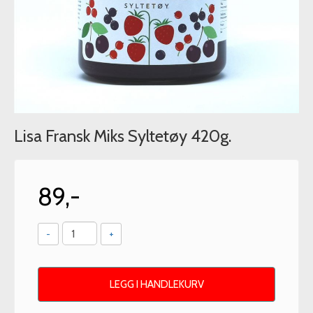
Lisa Fransk Miks Syltetøy 420g.
89,-
-
+
LEGG I HANDLEKURV