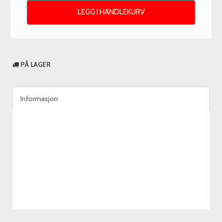
LEGG I HANDLEKURV
PÅ LAGER
Informasjon