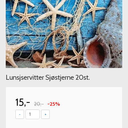
Lunsjservitter Sjøstjerne 20st.
15,-
20,-
-25%
-
+