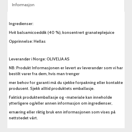
Informasjon
Ingredienser:
Hvit balsamicoeddik (40 %), konsentrert granateplejuice
Opprinnelse: Hellas
Leverandør i Norge: OLIVELIA AS
NB: Produkt Informasjonen er levert av leverandør som vi har
bestilt varer fra dem, hvis man trenger
mer behov for garanti må du sjekke forpakning eller kontakte
produsent. Sjekk alltid produktets emballasje.
Faktisk produktemballasje og -materiale kan inneholde
ytterligere og/eller annen informasjon om ingredienser,
ernæring eller riktig bruk enn informasjonen som vises på
nettstedet vårt.