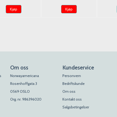
Kjøp
Kjøp
Om oss
Kundeservice
s
Norwayamericana
Personvern
Rosenhoffgata 3
Bedriftskunde
0569 OSLO
Om oss
Org. nr. 986396020
Kontakt oss
Salgsbetingelser