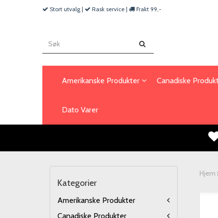
Stort utvalg |
Rask service |
Frakt 99,-
Amerikanske Produkter
Canadiske Produk
Dato Varer
Hjem
Kategorier
Amerikanske Produkter
Canadiske Produkter