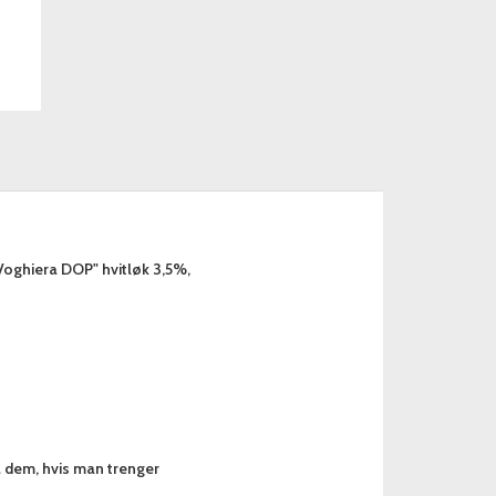
oghiera DOP" hvitløk 3,5%,
a dem, hvis man trenger