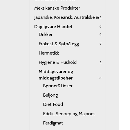
Meksikanske Produkter
Japanske, Koreansk, Australske &
Dagligvare Handel
Drikker
Frokost & Søtpålegg
Hermetikk
Hygiene & Hushold
Middagsvarer og
middagstilbehør
Bønner&Linser
Buljong
Diet Food
Eddik, Sennep og Majones
Ferdigmat