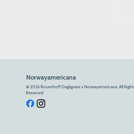
Kjøp
Kjøp
Norwayamericana
© 2026 Rosenhoff Dagligvare x Norwayamericana. All Right
Reserved