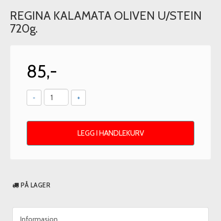
REGINA KALAMATA OLIVEN U/STEIN
720g.
85,-
-
+
LEGG I HANDLEKURV
PÅ LAGER
Informasjon