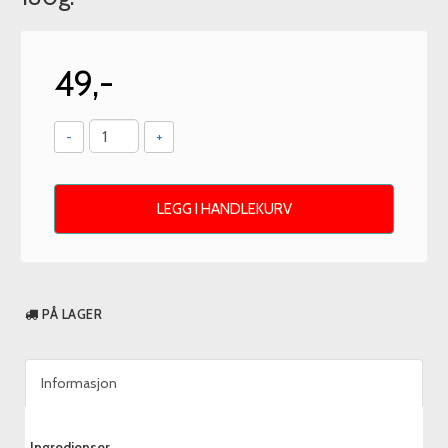
49,-
-
+
LEGG I HANDLEKURV
PÅ LAGER
Informasjon
Ingredienser