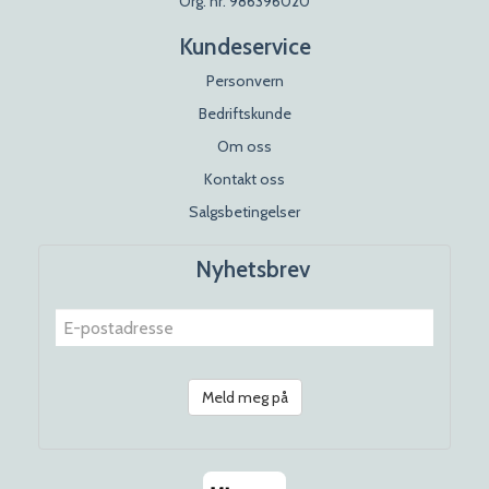
Org. nr. 986396020
Kundeservice
Personvern
Bedriftskunde
Om oss
Kontakt oss
Salgsbetingelser
Nyhetsbrev
Meld meg på