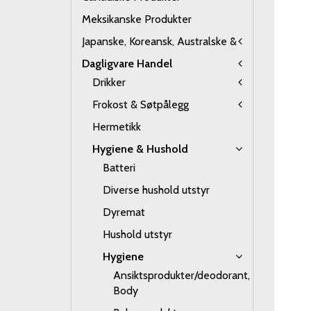
Meksikanske Produkter
Japanske, Koreansk, Australske &
Dagligvare Handel
Drikker
Frokost & Søtpålegg
Hermetikk
Hygiene & Hushold
Batteri
Diverse hushold utstyr
Dyremat
Hushold utstyr
Hygiene
Ansiktsprodukter/deodorant,
Body