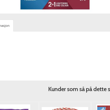
masjon
Kunder som så på dette 