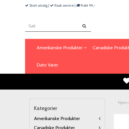
Stort utvalg |
Rask service |
Frakt 99,-
Amerikanske Produkter
Canadiske Produk
Dato Varer
Hjem
Kategorier
Amerikanske Produkter
Canadiske Produkter