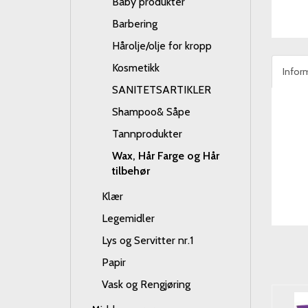
Baby produkter
Barbering
Hårolje/olje for kropp
Kosmetikk
Infor
SANITETSARTIKLER
Shampoo& Såpe
Tannprodukter
Wax, Hår Farge og Hår
tilbehør
Klær
Legemidler
Lys og Servitter nr.1
Papir
Vask og Rengjøring