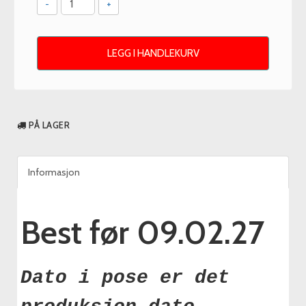
-
+
LEGG I HANDLEKURV
PÅ LAGER
Informasjon
Best før 09.02.27
Dato i pose er det