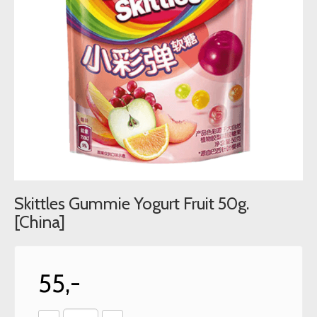
Skittles Gummie Yogurt Fruit 50g.
[China]
55,-