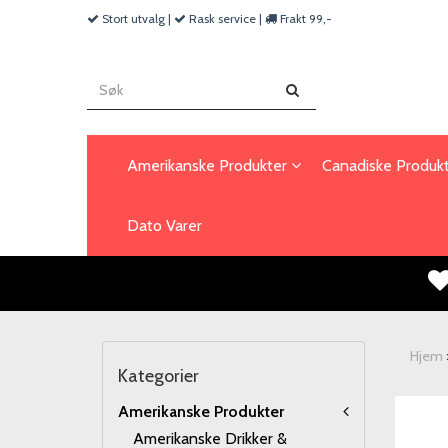
Stort utvalg |
Rask service |
Frakt 99,-
Amerikanske Produkter
Canadiske Produk
Dato Varer
Hjem
Kategorier
Amerikanske Produkter
Amerikanske Drikker &