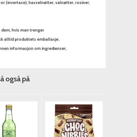
or (invertase), hasselnøtter, valnøtter, rosiner.
a dem, hvis man trenger
k alltid produktets emballasje.
annen informasjon om ingredienser,
så også på