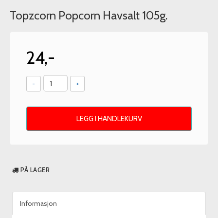
Topzcorn Popcorn Havsalt 105g.
24,-
-
+
LEGG I HANDLEKURV
PÅ LAGER
Informasjon