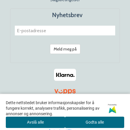
Nyhetsbrev
Meld meg på
Dette nettstedet bruker informasjonskapsler for å
Powered by
fungere korrekt, analysere trafikk, personalisering av
© 2026 Rosenhoff Dagligvare x Norwayamericana. All Rights
annonser og annonsering.
Reserved
Avslå alle
Godta alle