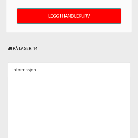
LEGG I HANDLEKURV
PÅ LAGER
: 14
Informasjon