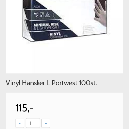
Vinyl Hansker L Portwest 100st.
115,-
-
+