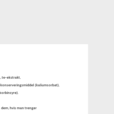
, te-ekstrakt,
), konserveringsmiddel (kaliumsorbat),
korbinsyre).
a dem, hvis man trenger