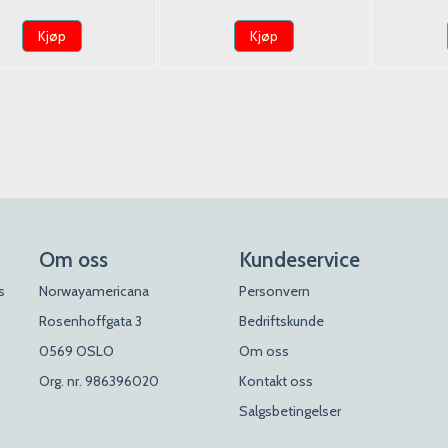
Kjøp
Kjøp
Om oss
Kundeservice
s
Norwayamericana
Personvern
Rosenhoffgata 3
Bedriftskunde
0569 OSLO
Om oss
Org. nr. 986396020
Kontakt oss
Salgsbetingelser