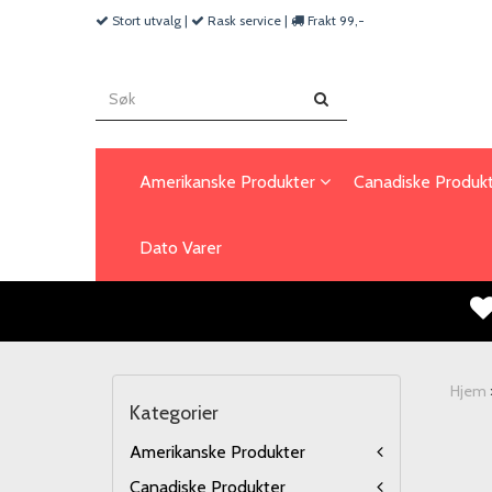
Stort utvalg |
Rask service |
Frakt 99,-
Amerikanske Produkter
Canadiske Produk
Dato Varer
Hjem
Kategorier
Amerikanske Produkter
Canadiske Produkter