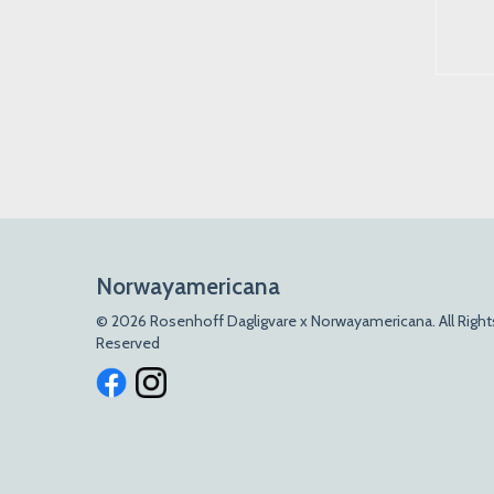
Kjøp
Kjøp
Norwayamericana
© 2026 Rosenhoff Dagligvare x Norwayamericana. All Right
Reserved