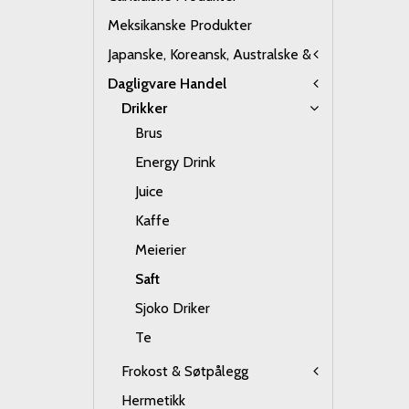
Meksikanske Produkter
Japanske, Koreansk, Australske &
Dagligvare Handel
Drikker
Brus
Energy Drink
Juice
Kaffe
Meierier
Saft
Sjoko Driker
Te
Frokost & Søtpålegg
Hermetikk